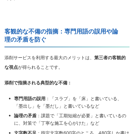
客観的な不備の指摘：専門用語の誤用や論
理の矛盾を防ぐ
添削サービスを利用する最大のメリットは、
第三者の客観的
な視点
が得られることです。
添削で指摘される典型的な不備：
専門用語の誤用
：「スラブ」を「床」と書いている、
「墨出し」を「墨だし」と書いているなど
論理の矛盾
：課題で「工期短縮が必要」と書いているの
に、対策で「丁寧な施工を心がけた」など
文字数不足
：指定文字数600字のところ、480字しか書け