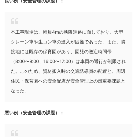
良い例（安全管理の課題）：
本工事現場は、幅員4mの狭隘道路に面しており、大型
クレーン車や生コン車の進入が困難であった。また、隣
接地には既存の保育園があり、園児の送迎時間帯
（8:00〜9:00、16:00〜17:00）は車両の通行が制限され
た。このため、資材搬入時の交通誘導員の配置と、周辺
住民・保育園への安全配慮が安全管理上の最重要課題と
なった。
悪い例（安全管理の課題）：