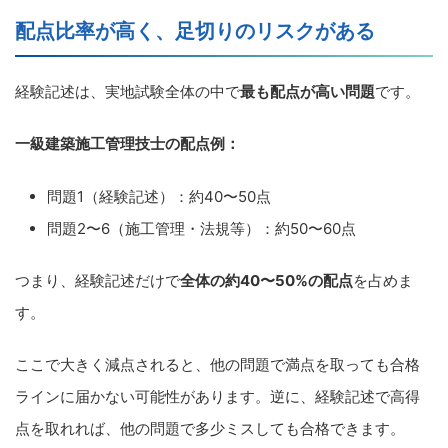
配点比率が高く、足切りのリスクがある
経験記述は、実地試験全体の中で
最も配点が高い問題
です。
一級建築施工管理技士の配点例：
問題1（経験記述）：約40〜50点
問題2〜6（施工管理・法規等）：約50〜60点
つまり、経験記述だけで
全体の約40〜50%の配点
を占めま
す。
ここで大きく減点されると、他の問題で満点を取っても合格
ラインに届かない可能性があります。逆に、経験記述で高得
点を取れれば、他の問題で多少ミスしても合格できます。