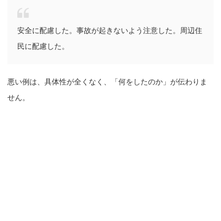
安全に配慮した。事故が起きないよう注意した。周辺住
民に配慮した。
悪い例は、具体性が全くなく、「何をしたのか」が伝わりま
せん。