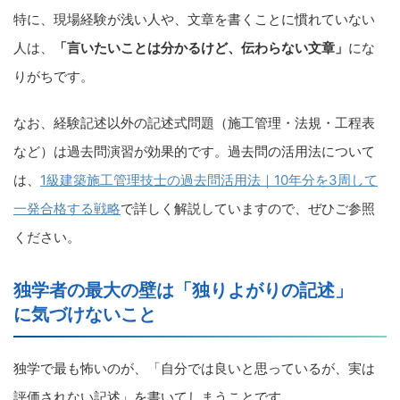
特に、現場経験が浅い人や、文章を書くことに慣れていない
人は、
「言いたいことは分かるけど、伝わらない文章」
にな
りがちです。
なお、経験記述以外の記述式問題（施工管理・法規・工程表
など）は過去問演習が効果的です。過去問の活用法について
は、
1級建築施工管理技士の過去問活用法｜10年分を3周して
一発合格する戦略
で詳しく解説していますので、ぜひご参照
ください。
独学者の最大の壁は「独りよがりの記述」
に気づけないこと
独学で最も怖いのが、「自分では良いと思っているが、実は
評価されない記述」を書いてしまうことです。