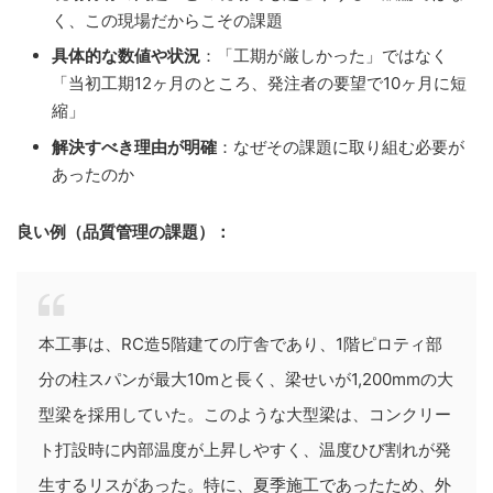
く、この現場だからこその課題
具体的な数値や状況
：「工期が厳しかった」ではなく
「当初工期12ヶ月のところ、発注者の要望で10ヶ月に短
縮」
解決すべき理由が明確
：なぜその課題に取り組む必要が
あったのか
良い例（品質管理の課題）：
本工事は、RC造5階建ての庁舎であり、1階ピロティ部
分の柱スパンが最大10mと長く、梁せいが1,200mmの大
型梁を採用していた。このような大型梁は、コンクリー
ト打設時に内部温度が上昇しやすく、温度ひび割れが発
生するリスがあった。特に、夏季施工であったため、外