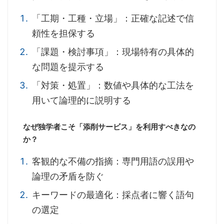
「工期・工種・立場」：正確な記述で信
頼性を担保する
「課題・検討事項」：現場特有の具体的
な問題を提示する
「対策・処置」：数値や具体的な工法を
用いて論理的に説明する
なぜ独学者こそ「添削サービス」を利用すべきなの
か？
客観的な不備の指摘：専門用語の誤用や
論理の矛盾を防ぐ
キーワードの最適化：採点者に響く語句
の選定