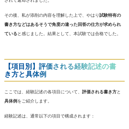
されて返却されました。
その後、私が添削の内容を理解した上で、やはり
試験特有の
書き方などはあるそうで角度の違った回答の仕方が求められ
ている
と感じました。結果として、本試験では合格でした。
【項目別】評価される経験記述の書
き方と具体例
ここでは、経験記述の各項目について、
評価される書き方
と
具体例
をご紹介します。
経験記述は、通常以下の項目で構成されます：