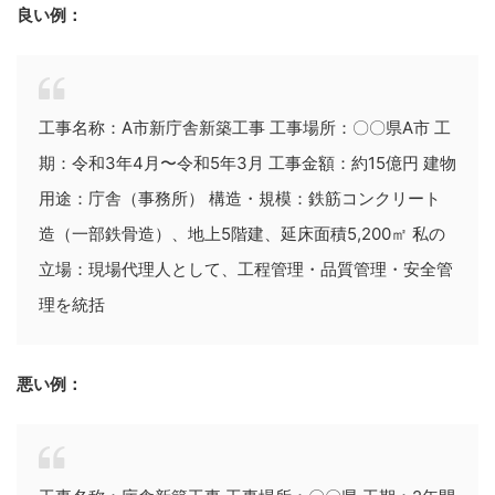
良い例：
工事名称：A市新庁舎新築工事 工事場所：〇〇県A市 工
期：令和3年4月〜令和5年3月 工事金額：約15億円 建物
用途：庁舎（事務所） 構造・規模：鉄筋コンクリート
造（一部鉄骨造）、地上5階建、延床面積5,200㎡ 私の
立場：現場代理人として、工程管理・品質管理・安全管
理を統括
悪い例：