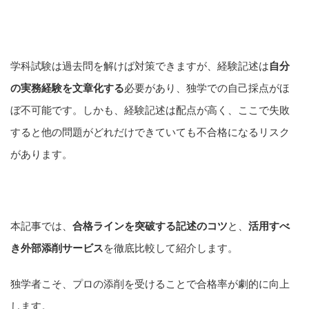
学科試験は過去問を解けば対策できますが、経験記述は
自分
の実務経験を文章化する
必要があり、独学での自己採点がほ
ぼ不可能です。しかも、経験記述は配点が高く、ここで失敗
すると他の問題がどれだけできていても不合格になるリスク
があります。
本記事では、
合格ラインを突破する記述のコツ
と、
活用すべ
き外部添削サービス
を徹底比較して紹介します。
独学者こそ、プロの添削を受けることで合格率が劇的に向上
します。