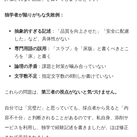
独学者が陥りがちな失敗例：
抽象的すぎる記述
：「品質を向上させた」「安全に配慮
した」など、具体性がない
専門用語の誤用
：「スラブ」を「床版」と書くべきとこ
ろを「床」と書く
論理の矛盾
：課題と対策が噛み合っていない
文字数不足
：指定文字数の8割しか書けていない
これらの問題は、
第三者の視点がないと気づけません。
自分では「完璧だ」と思っていても、採点者から見ると「内
容不十分」と判断されることがあるのです。私自身、添削サ
ービスを利用し、独学で経験記述を書きましたが、ほぼ修正