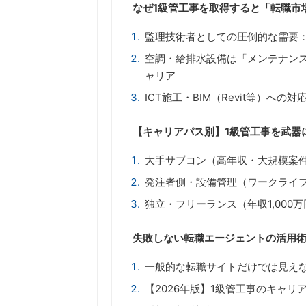
なぜ1級管工事を取得すると「転職市
監理技術者としての圧倒的な需要
空調・給排水設備は「メンテナン
ャリア
ICT施工・BIM（Revit等）へ
【キャリアパス別】1級管工事を武器
大手サブコン（高年収・大規模案
発注者側・設備管理（ワークライ
独立・フリーランス（年収1,000
失敗しない転職エージェントの活用術
一般的な転職サイトだけでは見え
【2026年版】1級管工事のキャ