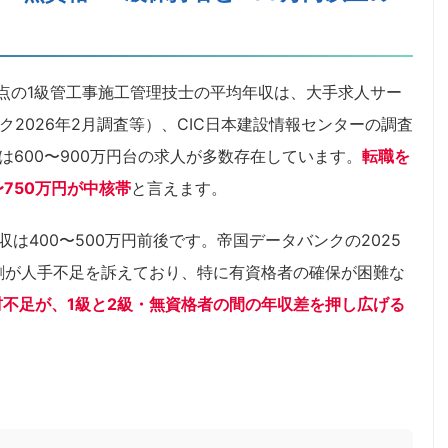
時点の1級管工事施工管理技士の平均年収は、大手求人サー
ク2026年2月調査等）、CIC日本建設情報センターの調査
では600〜900万円台の求人が多数存在しています。
転職を
750万円が中核帯
と言えます。
は400〜500万円前後です。帝国データバンクの2025
割が人手不足を訴えており、特に有資格者の確保が困難な
不足が、1級と2級・無資格者の間の年収差を押し広げる