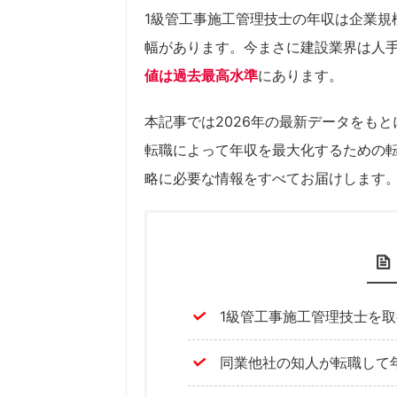
1級管工事施工管理技士の年収は企業規模
幅があります。今まさに建設業界は人
値は過去最高水準
にあります。
本記事では2026年の最新データをもと
転職によって年収を最大化するための転
略に必要な情報をすべてお届けします
1級管工事施工管理技士を
同業他社の知人が転職して