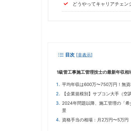
どうやってキャリアチェン
目次
[
非表示
]
1級管工事施工管理技士の最新年収相場
平均年収は600万〜750万円！無
【企業規模別】サブコン大手（空調・
2024年問題以降、施工管理の「
景
資格手当の相場：月2万円〜5万円