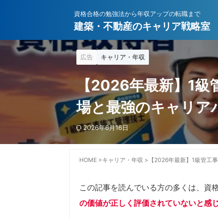
資格合格の勉強法から年収アップの転職まで
建築・不動産のキャリア戦略室
広告
キャリア・年収
【2026年最新】1
場と最強のキャリア
2026年6月16日
HOME
>
キャリア・年収
>
【2026年最新】1級管工
この記事を読んでいる方の多くは、資
の価値が正しく評価されていないと感