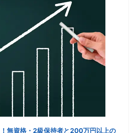
円！無資格・2級保持者と200万円以上の