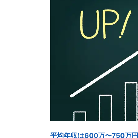
平均年収は600万〜750万