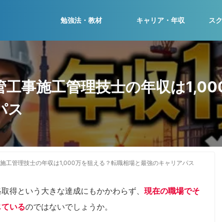
勉強法・教材
キャリア・年収
ス
級管工事施工管理技士の年収は1,0
パス
事施工管理技士の年収は1,000万を狙える？転職相場と最強のキャリアパス
格取得という大きな達成にもかかわらず、
現在の職場でそ
じている
のではないでしょうか。