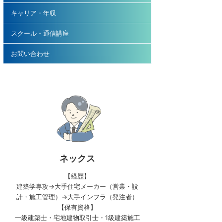
キャリア・年収
スクール・通信講座
お問い合わせ
ネックス
【経歴】
建築学専攻→大手住宅メーカー（営業・設
計・施工管理）→大手インフラ（発注者）
【保有資格】
一級建築士・宅地建物取引士・1級建築施工