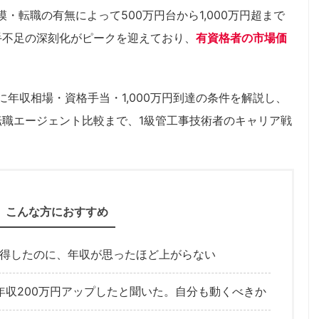
・転職の有無によって500万円台から1,000万円超まで
手不足の深刻化がピークを迎えており、
有資格者の市場価
に年収相場・資格手当・1,000万円到達の条件を解説し、
職エージェント比較まで、1級管工事技術者のキャリア戦
。
こんな方におすすめ
取得したのに、年収が思ったほど上がらない
年収200万円アップしたと聞いた。自分も動くべきか