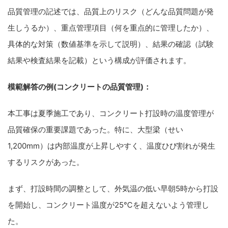
品質管理の記述では、品質上のリスク（どんな品質問題が発
生しうるか）、重点管理項目（何を重点的に管理したか）、
具体的な対策（数値基準を示して説明）、結果の確認（試験
結果や検査結果を記載）という構成が評価されます。
模範解答の例(コンクリートの品質管理)：
本工事は夏季施工であり、コンクリート打設時の温度管理が
品質確保の重要課題であった。特に、大型梁（せい
1,200mm）は内部温度が上昇しやすく、温度ひび割れが発生
するリスクがあった。
まず、打設時間の調整として、外気温の低い早朝5時から打設
を開始し、コンクリート温度が25℃を超えないよう管理し
た。