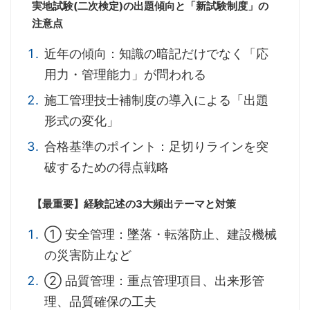
実地試験(二次検定)の出題傾向と「新試験制度」の
注意点
近年の傾向：知識の暗記だけでなく「応
用力・管理能力」が問われる
施工管理技士補制度の導入による「出題
形式の変化」
合格基準のポイント：足切りラインを突
破するための得点戦略
【最重要】経験記述の3大頻出テーマと対策
① 安全管理：墜落・転落防止、建設機械
の災害防止など
② 品質管理：重点管理項目、出来形管
理、品質確保の工夫