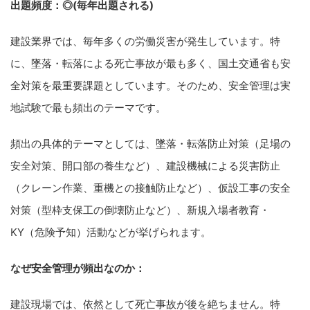
出題頻度：◎(毎年出題される)
建設業界では、毎年多くの労働災害が発生しています。特
に、墜落・転落による死亡事故が最も多く、国土交通省も安
全対策を最重要課題としています。そのため、安全管理は実
地試験で最も頻出のテーマです。
頻出の具体的テーマとしては、墜落・転落防止対策（足場の
安全対策、開口部の養生など）、建設機械による災害防止
（クレーン作業、重機との接触防止など）、仮設工事の安全
対策（型枠支保工の倒壊防止など）、新規入場者教育・
KY（危険予知）活動などが挙げられます。
なぜ安全管理が頻出なのか：
建設現場では、依然として死亡事故が後を絶ちません。特