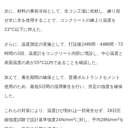
次に、材料の事前冷却として、生コン工場に依頼し、練り混
ぜ水に氷を使用することで、コンクリートの練上り温度を
23℃以下に抑えた。
さらに、温度測定の実施として、打設後24時間・48時間・72
時間の3回、温度計をコンクリート内部に埋設し、中心温度と
表面温度の差が25℃以内であることを確認した。
加えて、養生期間の確保として、普通ポルトランドセメント
使用のため、最低5日間の湿潤養生を行い、所定の強度を確保
した。
これらの対策により、温度ひび割れは一切発生せず、28日圧
縮強度試験で設計基準強度24N/mm²に対し、平均28N/mm²を