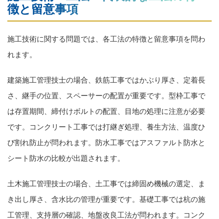
徴と留意事項
施工技術に関する問題では、各工法の特徴と留意事項を問わ
れます。
建築施工管理技士の場合、鉄筋工事ではかぶり厚さ、定着長
さ、継手の位置、スペーサーの配置が重要です。型枠工事で
は存置期間、締付けボルトの配置、目地の処理に注意が必要
です。コンクリート工事では打継ぎ処理、養生方法、温度ひ
び割れ防止が問われます。防水工事ではアスファルト防水と
シート防水の比較が出題されます。
土木施工管理技士の場合、土工事では締固め機械の選定、ま
き出し厚さ、含水比の管理が重要です。基礎工事では杭の施
工管理、支持層の確認、地盤改良工法が問われます。コンク