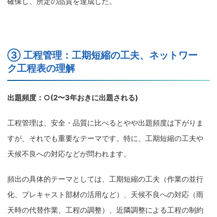
確保し、所定の品質を達成した。
③ 工程管理：工期短縮の工夫、ネットワー
ク工程表の理解
出題頻度：○(2〜3年おきに出題される)
工程管理は、安全・品質に比べるとやや出題頻度は下がりま
すが、それでも重要なテーマです。特に、工期短縮の工夫や
天候不良への対応などが問われます。
頻出の具体的テーマとしては、工期短縮の工夫（作業の並行
化、プレキャスト部材の活用など）、天候不良への対応（雨
天時の代替作業、工程の調整）、近隣調整による工程の制約