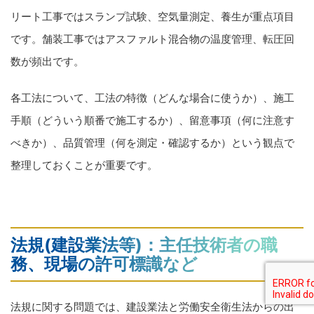
リート工事ではスランプ試験、空気量測定、養生が重点項目
です。舗装工事ではアスファルト混合物の温度管理、転圧回
数が頻出です。
各工法について、工法の特徴（どんな場合に使うか）、施工
手順（どういう順番で施工するか）、留意事項（何に注意す
べきか）、品質管理（何を測定・確認するか）という観点で
整理しておくことが重要です。
法規(建設業法等)：主任技術者の職
務、現場の許可標識など
法規に関する問題では、建設業法と労働安全衛生法からの出