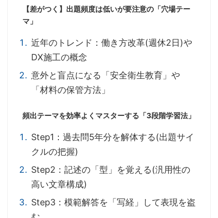
【差がつく】出題頻度は低いが要注意の「穴場テー
マ」
近年のトレンド：働き方改革(週休2日)や
DX施工の概念
意外と盲点になる「安全衛生教育」や
「材料の保管方法」
頻出テーマを効率よくマスターする「3段階学習法」
Step1：過去問5年分を解体する(出題サイ
クルの把握)
Step2：記述の「型」を覚える(汎用性の
高い文章構成)
Step3：模範解答を「写経」して表現を盗
む