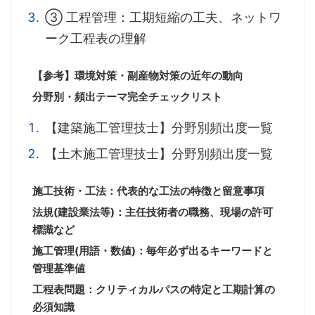
③ 工程管理：工期短縮の工夫、ネットワ
ーク工程表の理解
【参考】環境対策・副産物対策の近年の動向
分野別・頻出テーマ完全チェックリスト
【建築施工管理技士】分野別頻出度一覧
【土木施工管理技士】分野別頻出度一覧
施工技術・工法：代表的な工法の特徴と留意事項
法規(建設業法等)：主任技術者の職務、現場の許可
標識など
施工管理(用語・数値)：毎年必ず出るキーワードと
管理基準値
工程表問題：クリティカルパスの特定と工期計算の
必須知識