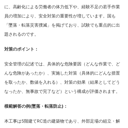
に、高齢化による労働者の体力低下や、経験不足の若手作業
員の増加により、安全対策の重要性が増しています。国も
「墜落・転落災害撲滅」を掲げており、試験でも重点的に出
題されるのです。
対策のポイント：
安全管理の記述では、具体的な危険要因（どんな作業で、ど
んな危険があったか）、実施した対策（具体的にどんな措置
を取ったか、数値を入れる）、対策の効果（結果としてどう
なったか、無事故で完了など）という構成が評価されます。
模範解答の例(墜落・転落防止)：
本工事は5階建てRC造の建築物であり、外部足場の組立・解