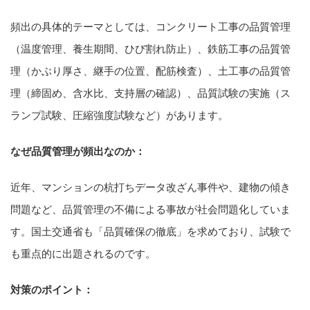
頻出の具体的テーマとしては、コンクリート工事の品質管理
（温度管理、養生期間、ひび割れ防止）、鉄筋工事の品質管
理（かぶり厚さ、継手の位置、配筋検査）、土工事の品質管
理（締固め、含水比、支持層の確認）、品質試験の実施（ス
ランプ試験、圧縮強度試験など）があります。
なぜ品質管理が頻出なのか：
近年、マンションの杭打ちデータ改ざん事件や、建物の傾き
問題など、品質管理の不備による事故が社会問題化していま
す。国土交通省も「品質確保の徹底」を求めており、試験で
も重点的に出題されるのです。
対策のポイント：