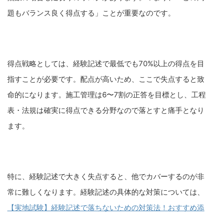
題もバランス良く得点する」ことが重要なのです。
得点戦略としては、経験記述で最低でも70%以上の得点を目
指すことが必要です。配点が高いため、ここで失点すると致
命的になります。施工管理は6〜7割の正答を目標とし、工程
表・法規は確実に得点できる分野なので落とすと痛手となり
ます。
特に、経験記述で大きく失点すると、他でカバーするのが非
常に難しくなります。経験記述の具体的な対策については、
【実地試験】経験記述で落ちないための対策法！おすすめ添