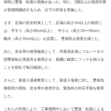
体時に墜落・転落の危険があった。特に、2階以上の高所作業
が長期間継続するため、以下の対策を実施した。
まず、足場の安全対策として、足場の高さ2m以上の箇所に
は、手すり（高さ85cm以上）、中さん（高さ35〜50cm）、
幅木（高さ10cm以上）を設置し、墜落防止措置を講じた。
次に、安全帯の使用徹底として、作業員全員にフルハーネス
型墜落制止用器具を着用させ、親綱に確実にフックを掛ける
ことを朝礼で毎日確認した。
さらに、新規入場者教育として、新規入場者に対し、墜落危
険箇所の周知、安全帯の使用方法、緊急時の対応手順を教育
した。
これらの対策により、工事期間中において墜落・転落による