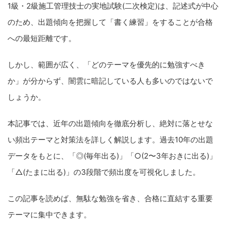
1級・2級施工管理技士の実地試験(二次検定)は、記述式が中心
のため、出題傾向を把握して「書く練習」をすることが合格
への最短距離です。
しかし、範囲が広く、「どのテーマを優先的に勉強すべき
か」が分からず、闇雲に暗記している人も多いのではないで
しょうか。
本記事では、近年の出題傾向を徹底分析し、絶対に落とせな
い頻出テーマと対策法を詳しく解説します。過去10年の出題
データをもとに、「◎(毎年出る)」「○(2〜3年おきに出る)」
「△(たまに出る)」の3段階で頻出度を可視化しました。
この記事を読めば、無駄な勉強を省き、合格に直結する重要
テーマに集中できます。