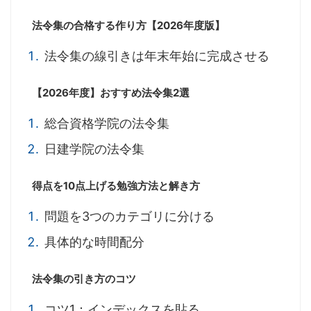
法令集の合格する作り方【2026年度版】
法令集の線引きは年末年始に完成させる
【2026年度】おすすめ法令集2選
総合資格学院の法令集
日建学院の法令集
得点を10点上げる勉強方法と解き方
問題を3つのカテゴリに分ける
具体的な時間配分
法令集の引き方のコツ
コツ1：インデックスを貼る