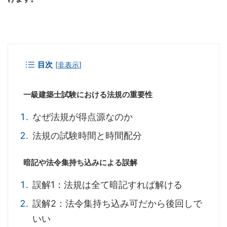
目次
[
非表示
]
一級建築士試験における法規の重要性
なぜ法規が得点源なのか
法規の試験時間と時間配分
暗記や法令集持ち込みによる誤解
誤解1：法規は全て暗記すれば解ける
誤解2：法令集持ち込み可だから後回しで
いい