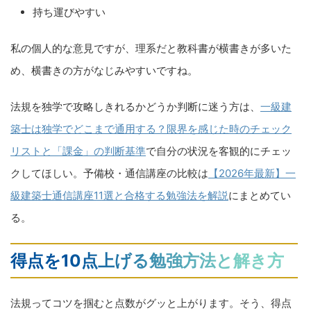
持ち運びやすい
私の個人的な意見ですが、理系だと教科書が横書きが多いた
め、横書きの方がなじみやすいですね。
法規を独学で攻略しきれるかどうか判断に迷う方は、
一級建
築士は独学でどこまで通用する？限界を感じた時のチェック
リストと「課金」の判断基準
で自分の状況を客観的にチェッ
クしてほしい。予備校・通信講座の比較は
【2026年最新】一
級建築士通信講座11選と合格する勉強法を解説
にまとめてい
る。
得点を10点上げる勉強方法と解き方
法規ってコツを掴むと点数がグッと上がります。そう、得点