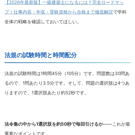
【2026年最新版】一級建築士になるには？完全ロードマッ
プ！仕事内容・年収・受験資格から合格まで徹底解説
で学科
全体の戦略を確認しておいてほしい。
法規の試験時間と時間配分
法規の試験時間は1時間45分（105分）です。問題数は30問あ
るので、1問あたり3.5分です。そして、問題の選択肢は4つあ
りますので、1選択肢あたり約52秒です。
法令集の中から1選択肢を約50秒で毎回引けるか
――これが最
重要なポイントです。