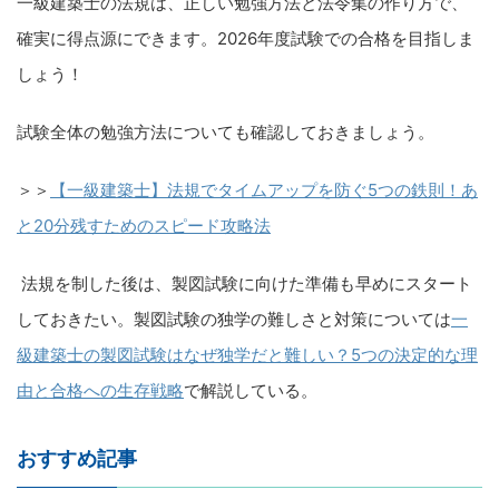
一級建築士の法規は、正しい勉強方法と法令集の作り方で、
確実に得点源にできます。2026年度試験での合格を目指しま
しょう！
試験全体の勉強方法についても確認しておきましょう。
＞＞
【一級建築士】法規でタイムアップを防ぐ5つの鉄則！あ
と20分残すためのスピード攻略法
法規を制した後は、製図試験に向けた準備も早めにスタート
しておきたい。製図試験の独学の難しさと対策については
一
級建築士の製図試験はなぜ独学だと難しい？5つの決定的な理
由と合格への生存戦略
で解説している。
おすすめ記事