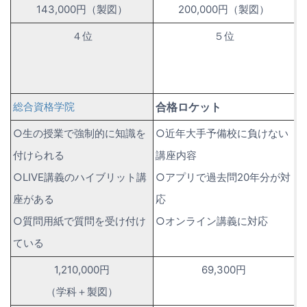
143,000円（製図）
200,000円（製図）
４位
５位
総合資格学院
合格ロケット
○生の授業で強制的に知識を
○近年大手予備校に負けない
付けられる
講座内容
○LIVE講義のハイブリット講
○アプリで過去問20年分が対
座がある
応
○質問用紙で質問を受け付け
○オンライン講義に対応
ている
1,210,000円
69,300円
（学科＋製図）