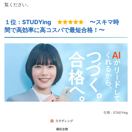
覧ください。
１位：STUDYing
〜スキマ時
間で高効率に高コスパで最短合格！〜
引用：STADYing