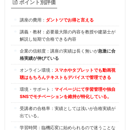
ポイント別評価
講座の費用：
ダントツでお得と言える
講義・教材：必要最大限の内容を教授や建築士が
解説し短期で合格できる内容
企業の信頼度：講座の実績は長く無いが
急激に合
格実績が伸びている
オンライン環境：
スマホやタブレットでも動画視
聴はもちろんテキストもデバイスで管理できる
環境・サポート：
マイページにて学習管理や独自
SNSでモチベーションを維持が特化している。
受講者の合格率：実績としては浅いが合格実績が
出ている。
学習時間：臨機応変に始められるので迷うことな