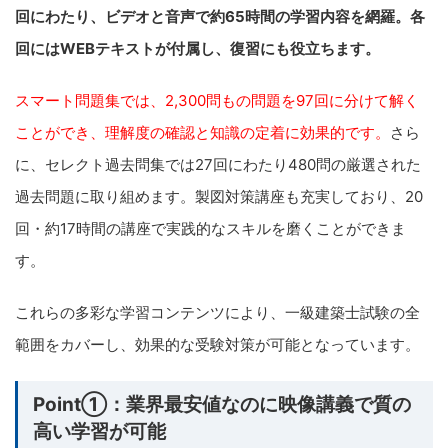
回にわたり、ビデオと音声で約65時間の学習内容を網羅。各
回にはWEBテキストが付属し、復習にも役立ちます。
スマート問題集では、2,300問もの問題を97回に分けて解く
ことができ、理解度の確認と知識の定着に効果的です。
さら
に、セレクト過去問集では27回にわたり480問の厳選された
過去問題に取り組めます。製図対策講座も充実しており、20
回・約17時間の講座で実践的なスキルを磨くことができま
す。
これらの多彩な学習コンテンツにより、一級建築士試験の全
範囲をカバーし、効果的な受験対策が可能となっています。
Point①：業界最安値なのに映像講義で質の
高い学習が可能