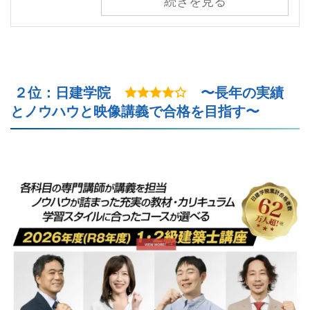
続きを見る
２位：日建学院
〜長年の実績
とノウハウと映像講義で合格を目指す〜