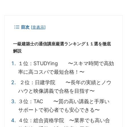
目次
[
非表示
]
一級建築士の通信講座厳選ランキング１１選を徹底
解説
１位：STUDYing 〜スキマ時間で高効
率に高コスパで最短合格！〜
２位：日建学院 〜長年の実績とノウ
ハウと映像講義で合格を目指す〜
３位：TAC 〜質の高い講義と手厚い
サポートで初心者でも安心できる〜
４位：総合資格学院 〜業界でも高い合