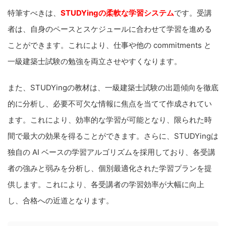
特筆すべきは、
STUDYingの柔軟な学習システム
です。受講
者は、自身のペースとスケジュールに合わせて学習を進める
ことができます。これにより、仕事や他の commitments と
一級建築士試験の勉強を両立させやすくなります。
また、STUDYingの教材は、一級建築士試験の出題傾向を徹底
的に分析し、必要不可欠な情報に焦点を当てて作成されてい
ます。これにより、効率的な学習が可能となり、限られた時
間で最大の効果を得ることができます。さらに、STUDYingは
独自の AI ベースの学習アルゴリズムを採用しており、各受講
者の強みと弱みを分析し、個別最適化された学習プランを提
供します。これにより、各受講者の学習効率が大幅に向上
し、合格への近道となります。