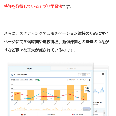
特許を取得しているアプリ学習法
です。
さらに、スタディングでは
モチベーション維持のためにマイ
ページにて学習時間や進捗管理、勉強仲間とのSNSのつなが
りなど様々な工夫が施されている
のです。