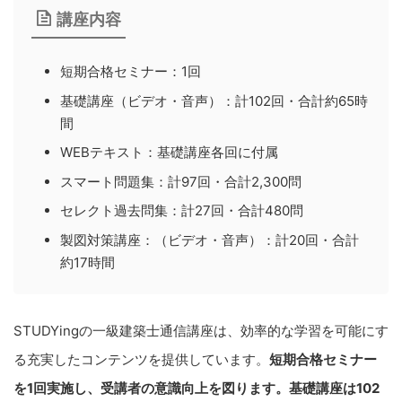
講座内容
短期合格セミナー：1回
基礎講座（ビデオ・音声）：計102回・合計約65時
間
WEBテキスト：基礎講座各回に付属
スマート問題集：計97回・合計2,300問
セレクト過去問集：計27回・合計480問
製図対策講座：（ビデオ・音声）：計20回・合計
約17時間
STUDYingの一級建築士通信講座は、効率的な学習を可能にす
る充実したコンテンツを提供しています。
短期合格セミナー
を1回実施し、受講者の意識向上を図ります。基礎講座は102