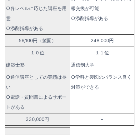
○各レベルに応じた講座を用
報交換が可能
意
○添削指導がある
○添削指導がある
56,100円（製図）
248,000円
１０位
１１位
建築士塾
通信制大学
○通信講座としての実績は長
○学科と製図のバランス良く
い
対策ができる
○電話・質問書によるサポー
トがある
330,000円
-