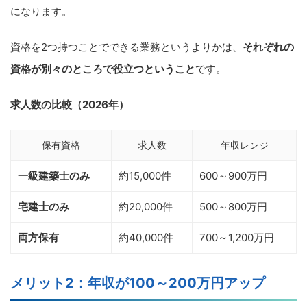
になります。
資格を2つ持つことでできる業務というよりかは、
それぞれの
資格が別々のところで役立つということ
です。
求人数の比較（2026年）
保有資格
求人数
年収レンジ
一級建築士のみ
約15,000件
600～900万円
宅建士のみ
約20,000件
500～800万円
両方保有
約40,000件
700～1,200万円
メリット2：年収が100～200万円アップ