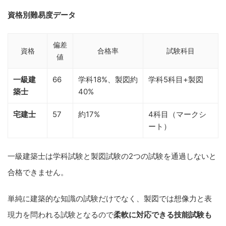
資格別難易度データ
偏差
資格
合格率
試験科目
値
一級建
66
学科18%、製図約
学科5科目+製図
築士
40%
宅建士
57
約17%
4科目（マークシ
ート）
一級建築士は学科試験と製図試験の2つの試験を通過しないと
合格できません。
単純に建築的な知識の試験だけでなく、製図では想像力と表
現力を問われる試験となるので
柔軟に対応できる技能試験も