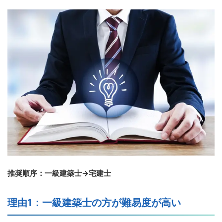
推奨順序：一級建築士→宅建士
理由1：一級建築士の方が難易度が高い