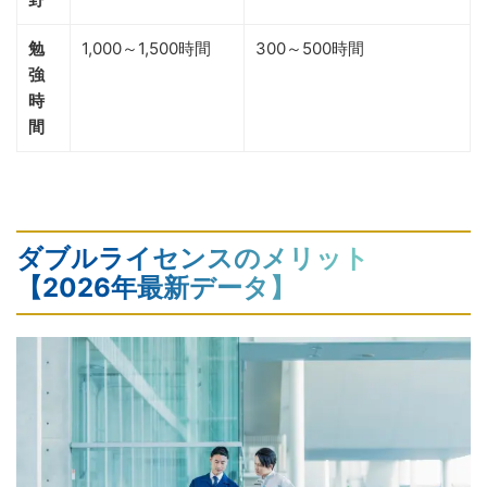
勉
1,000～1,500時間
300～500時間
強
時
間
ダブルライセンスのメリット
【2026年最新データ】