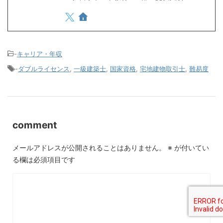
-
キャリア・年収
-
ダブルライセンス
,
一級建築士
,
国家資格
,
宅地建物取引士
,
難易度
comment
メールアドレスが公開されることはありません。
※
が付いてい
る欄は必須項目です