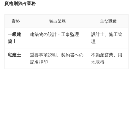
資格別独占業務
資格
独占業務
主な職種
一級建
建築物の設計・工事監理
設計士、施工管
築士
理
宅建士
重要事項説明、契約書への
不動産営業、用
記名押印
地取得