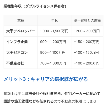
業種別年収（ダブルライセンス保有者）
業種
年収
単一資格との差額
大手デベロッパー
1,000～1,500万円
+200～300万円
インフラ企業
900～1,200万円
+150～200万円
大手ゼネコン
900～1,100万円
+100～150万円
不動産会社
700～1,000万円
+100～200万円
メリット3：キャリアの選択肢が広がる
建築士は主に
建設会社や設計事務所、住宅メーカーに勤めて
設計や施工管理などを任される
ので不動産の取引はしませ