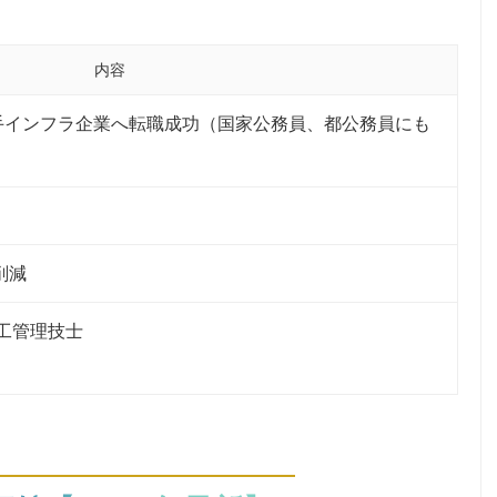
内容
手インフラ企業へ転職成功（国家公務員、都公務員にも
削減
工管理技士