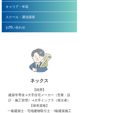
キャリア・年収
スクール・通信講座
お問い合わせ
ネックス
【経歴】
建築学専攻→大手住宅メーカー（営業・設
計・施工管理）→大手インフラ（発注者）
【保有資格】
一級建築士・宅地建物取引士・1級建築施工