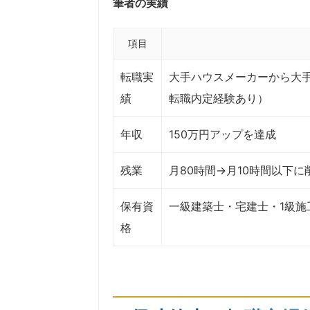
筆者の実績
項目
転職実
大手ハウスメーカーから大
績
転職内定経験あり）
年収
150万円アップを達成
残業
月80時間→月10時間以下に
保有資
一級建築士・宅建士・1級施
格