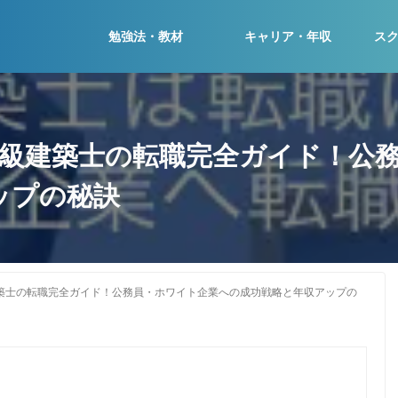
勉強法・教材
キャリア・年収
ス
一級建築士の転職完全ガイド！公
ップの秘訣
建築士の転職完全ガイド！公務員・ホワイト企業への成功戦略と年収アップの