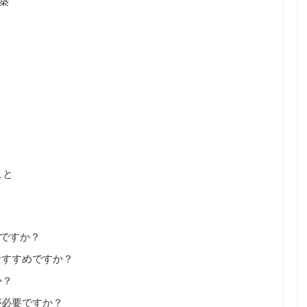
築
こと
利ですか？
おすすめですか？
か？
が必要ですか？