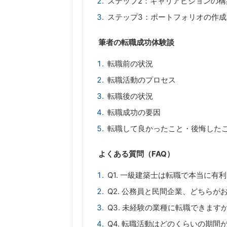
ステップ2：キャリアビジョンの構
ステップ3：ポートフォリオの作成
筆者の転職成功体験談
転職前の状況
転職活動のプロセス
転職後の状況
転職成功の要因
転職して良かったこと・後悔した
よくある質問（FAQ）
Q1. 一級建築士は転職で本当に有
Q2. 公務員と民間企業、どちらが
Q3. 未経験の業種に転職できます
Q4. 転職活動はどのくらいの期間