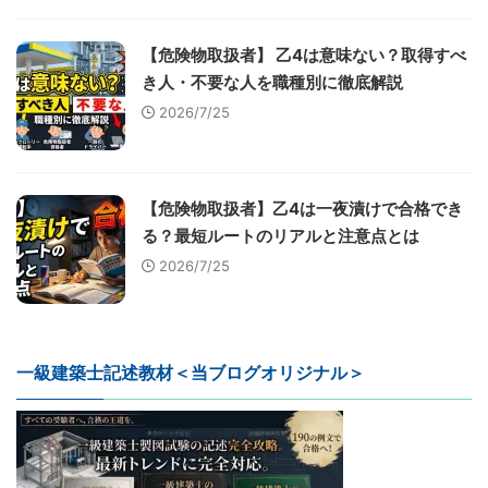
【危険物取扱者】 乙4は意味ない？取得すべ
き人・不要な人を職種別に徹底解説
2026/7/25
【危険物取扱者】乙4は一夜漬けで合格でき
る？最短ルートのリアルと注意点とは
2026/7/25
一級建築士記述教材＜当ブログオリジナル＞